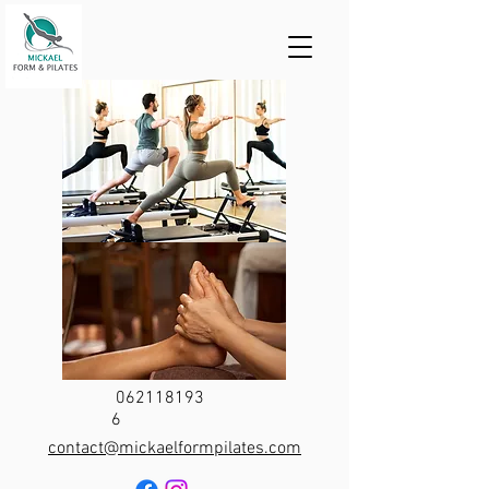
062118193
6
contact@mickaelformpilates.com