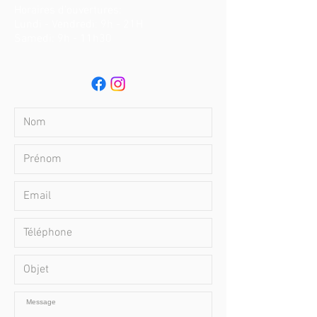
Horaires d'ouvertures
:
Lundi - Vendredi: 9h - 21H
​​Samedi: 9h - 11h30 ​