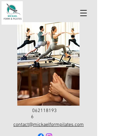
062118193
6
contact@mickaelformpilates.com