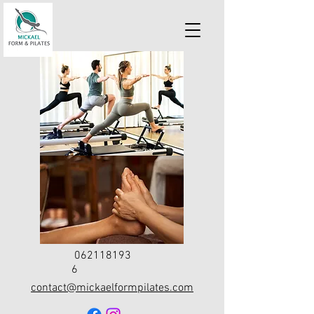
062118193
6
contact@mickaelformpilates.com