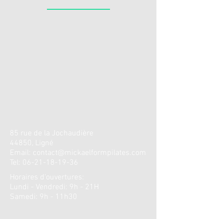
85 rue de la
Jochaudière
44850, Ligné
Email:
contact@mickaelformpilates.com
Tel:
06-21-18-19-36
Horaires d'ouvertures
:
Lundi - Vendredi: 9h - 21H
​​Samedi: 9h - 11h30 ​