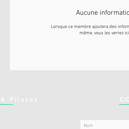
Aucune informati
Lorsque ce membre ajoutera des inform
même, vous les verrez ici
& Pilates
C