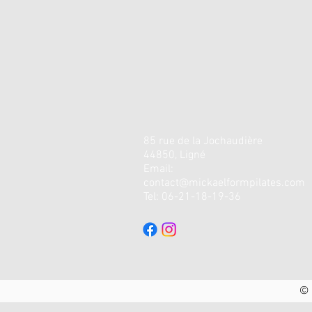
85 rue de la
Jochaudière
44850, Ligné
Email:
contact@mickaelformpilates.com
Tel: 06-21-18-19-36
© 