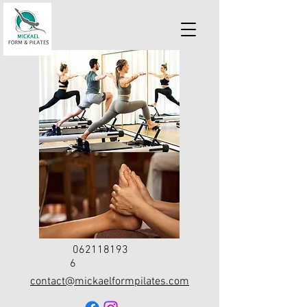
062118193
6
contact@mickaelformpilates.com