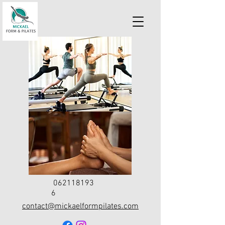
062118193
6
contact@mickaelformpilates.com