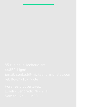
85 rue de la
Jochaudière
44850, Ligné
Email:
contact@mickaelformpilates.com
Tel:
06-21-18-19-36
Horaires d'ouvertures
:
Lundi - Vendredi: 9h - 21H
​​Samedi: 9h - 11h30 ​