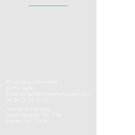
85 rue de la
Jochaudière
44850, Ligné
Email:
contact@mickaelformpilates.com
Tel:
06-21-18-19-36
Horaires d'ouvertures
:
Lundi - Vendredi: 9h - 21H
​​Samedi: 9h - 11h30 ​