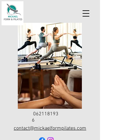
062118193
6
contact@mickaelformpilates.com